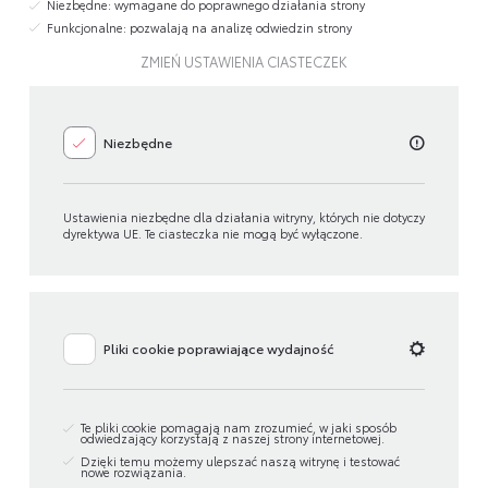
Niezbędne: wymagane do poprawnego działania strony
Funkcjonalne: pozwalają na analizę odwiedzin strony
ZMIEŃ USTAWIENIA CIASTECZEK
Niezbędne
Ustawienia niezbędne dla działania witryny, których nie dotyczy
dyrektywa UE. Te ciasteczka nie mogą być wyłączone.
Pliki cookie poprawiające wydajność
Te pliki cookie pomagają nam zrozumieć, w jaki sposób
odwiedzający korzystają z naszej strony internetowej.
Dzięki temu możemy ulepszać naszą witrynę i testować
nowe rozwiązania.