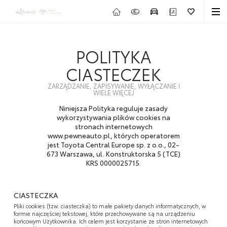
POLITYKA
CIASTECZEK
ZARZĄDZANIE, ZAPISYWANIE, WYŁĄCZANIE I
WIELE WIĘCEJ
Niniejsza Polityka reguluje zasady
wykorzystywania plików cookies na
stronach internetowych
www.pewneauto.pl, których operatorem
jest Toyota Central Europe sp. z o.o., 02-
673 Warszawa, ul. Konstruktorska 5 (TCE)
KRS 0000025715.
CIASTECZKA
Pliki cookies (tzw. ciasteczka) to małe pakiety danych informatycznych, w
formie najczęściej tekstowej, które przechowywane są na urządzeniu
końcowym Użytkownika. Ich celem jest korzystanie ze stron internetowych