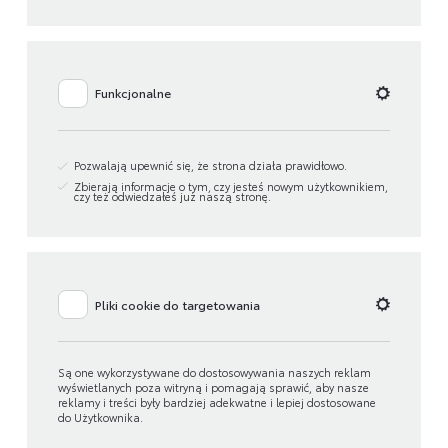
Funkcjonalne
Pozwalają upewnić się, że strona działa prawidłowo.
Zbierają informacje o tym, czy jesteś nowym użytkownikiem,
czy też odwiedzałeś już naszą stronę.
Pliki cookie do targetowania
Są one wykorzystywane do dostosowywania naszych reklam
wyświetlanych poza witryną i pomagają sprawić, aby nasze
reklamy i treści były bardziej adekwatne i lepiej dostosowane
do Użytkownika.