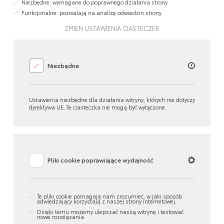
Niezbędne: wymagane do poprawnego działania strony
Funkcjonalne: pozwalają na analizę odwiedzin strony
ZMIEŃ USTAWIENIA CIASTECZEK
Niezbędne
Ustawienia niezbędne dla działania witryny, których nie dotyczy
dyrektywa UE. Te ciasteczka nie mogą być wyłączone.
Pliki cookie poprawiające wydajność
Te pliki cookie pomagają nam zrozumieć, w jaki sposób
odwiedzający korzystają z naszej strony internetowej.
Dzięki temu możemy ulepszać naszą witrynę i testować
nowe rozwiązania.