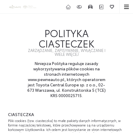
POLITYKA
CIASTECZEK
ZARZĄDZANIE, ZAPISYWANIE, WYŁĄCZANIE I
WIELE WIĘCEJ
Niniejsza Polityka reguluje zasady
wykorzystywania plików cookies na
stronach internetowych
www.pewneauto.pl, których operatorem
jest Toyota Central Europe sp. z o.o., 02-
673 Warszawa, ul. Konstruktorska 5 (TCE)
KRS 0000025715.
CIASTECZKA
Pliki cookies (tzw. ciasteczka) to małe pakiety danych informatycznych, w
formie najczęściej tekstowej, które przechowywane są na urządzeniu
końcowym Użytkownika. Ich celem jest korzystanie ze stron internetowych