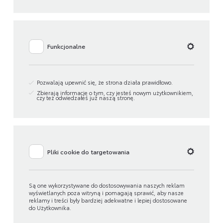
Funkcjonalne
Pozwalają upewnić się, że strona działa prawidłowo.
Zbierają informacje o tym, czy jesteś nowym użytkownikiem,
czy też odwiedzałeś już naszą stronę.
Pliki cookie do targetowania
Są one wykorzystywane do dostosowywania naszych reklam
wyświetlanych poza witryną i pomagają sprawić, aby nasze
reklamy i treści były bardziej adekwatne i lepiej dostosowane
do Użytkownika.